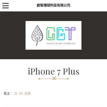
創智環球科技有限公司
iPhone 7 Plus
看法：
25
50
全部