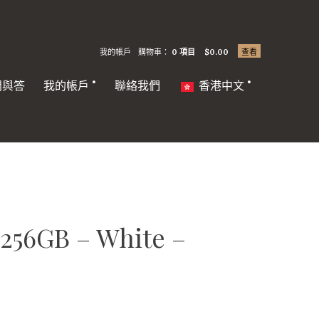
我的帳戶
購物車：
0 項目
$
0.00
查看
問與答
我的帳戶
聯絡我們
香港中文
 256GB – White –