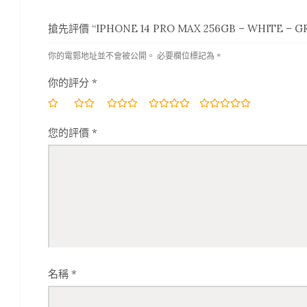
搶先評價 “IPHONE 14 PRO MAX 256GB – WHITE – G
你的電郵地址並不會被公開。
必要欄位標記為
*
你的評分
*
您的評價
*
名稱
*